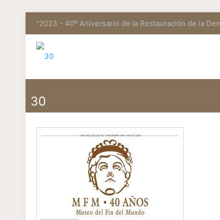
"2023 - 40º Aniversario de la Restauración de la De
30