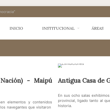
mocracia"
INICIO
INSTITUCIONAL
ÁREAS
 Nación) - Maipú
Antigua Casa de 
En sus ocho salas exhibimos
provincial, ligado tanto al 
onen elementos y contenidos
historia.
 los navegantes que visitaron