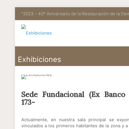
"2023 - 40º Aniversario de la Restauración de la De
Exhibiciones
Sede Fundacional (Ex Banco
173-
Actualmente, en nuestra sala principal se exp
vinculados a los primeros habitantes de la zona y a