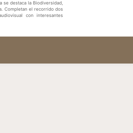
a se destaca la Biodiversidad,
a. Completan el recorrido dos
diovisual con interesantes