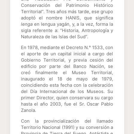
Conservación del Patrimonio Histórico
Territorial”. Tres años más tarde, ese grupo
adoptó el nombre HANIS, que significa
lenga
en lengua yagán, y, a la vez, forma la
sigla referente a: “Historia, Antropología y
Naturaleza de las Islas del Sud”.
En 1978, mediante el Decreto N.° 1533, con
el aporte de un capital inicial a cargo del
Gobierno Territorial, y previa cesión del
edificio por parte del Banco Nación, se
creó finalmente el Museo Territorial,
inaugurado el 18 de mayo de 1979,
coincidiendo esta fecha con la celebración
del Día Internacional de los Museos. Su
primer Director, quien conservara su cargo
hasta el año 2003, fue el Sr. Oscar Pablo
Zanola.
Con la provincialización del llamado
Territorio Nacional (1991) y su conversión a
Provincia de Tierra del Fuego, Antártida e