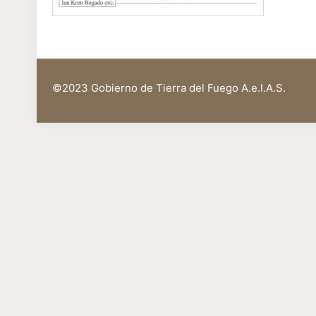
©2023 Gobierno de Tierra del Fuego A.e.I.A.S.